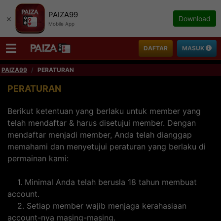
PAIZA99
×
Download
Mobile App
DAFTAR
MASUK
PAIZA99
PERATURAN
PERATURAN
Berikut ketentuan yang berlaku untuk member yang
telah mendaftar & harus disetujui member. Dengan
mendaftar menjadi member, Anda telah dianggap
memahami dan menyetujui peraturan yang berlaku di
permainan kami:
1. Minimal Anda telah berusla 18 tahun membuat
account.
2. Setiap member wajib menjaga kerahasiaan
account-nya masing-masing.