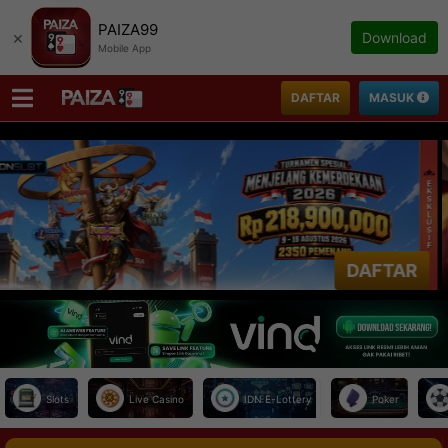
PAIZA99
×
Download
Mobile App
DAFTAR
MASUK
DAFTAR
Slots
Live Casino
IDN E-Lottery
Poker