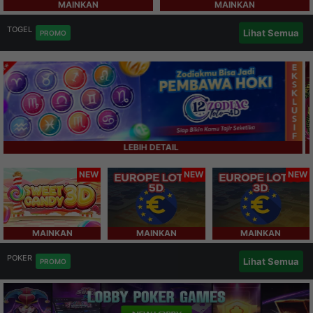
MAINKAN
MAINKAN
TOGEL
Lihat Semua
PROMO
LEBIH DETAIL
NEW
NEW
NEW
MAINKAN
MAINKAN
MAINKAN
POKER
Lihat Semua
PROMO