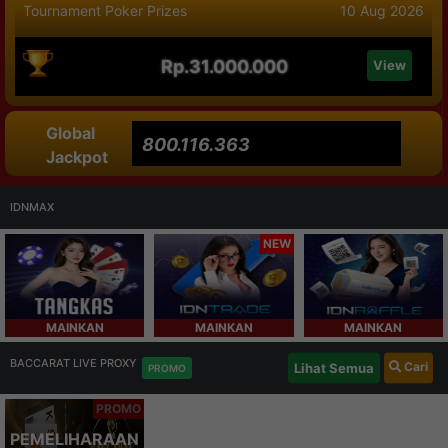
Tournament Poker Prizes
10 Aug 2026
Rp.
31.000.000
View
Global
800.116.363
Jackpot
IDNMAX
NEW
MAINKAN
MAINKAN
MAINKAN
BACCARAT LIVE PROXY
Cari
Lihat Semua
PROMO
PROMO
PEMELIHARAAN